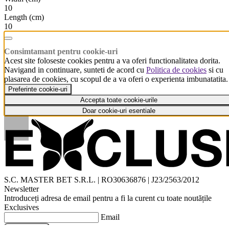
10
Length (cm)
10
Consimtamant pentru cookie-uri
Acest site foloseste cookies pentru a va oferi functionalitatea dorita.
Navigand in continuare, sunteti de acord cu
Politica de cookies
si cu
plasarea de cookies, cu scopul de a va oferi o experienta imbunatatita.
Preferinte cookie-uri
Accepta toate cookie-urile
Doar cookie-uri esentiale
S.C. MASTER BET S.R.L. | RO30636876 | J23/2563/2012
Newsletter
Introduceți adresa de email pentru a fi la curent cu toate noutățile
Exclusives
Email
Aboneaza-te