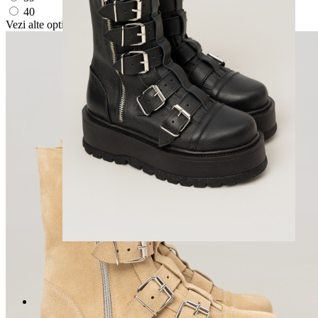
40
Vezi alte optiuni