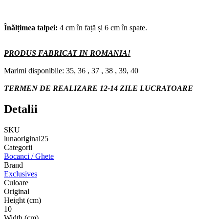
Înălțimea talpei:
4 cm în față și 6 cm în spate.
PRODUS FABRICAT IN ROMANIA!
Marimi disponibile: 35, 36 , 37 , 38 , 39, 40
TERMEN DE REALIZARE 12-14 ZILE LUCRATOARE
Detalii
SKU
lunaoriginal25
Categorii
Bocanci / Ghete
Brand
Exclusives
Culoare
Original
Height (cm)
10
Width (cm)