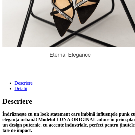
Eternal Elegance
Descriere
Detalii
Descriere
Îndrăznește cu un look statement care îmbină influențele punk c
eleganța urbană! Modelul LUNA ORIGINAL aduce în prim-pla
un design puternic, cu accente industriale, perfect pentru ținutele
tale de impact.