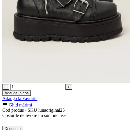
−
+
Adauga in cos
Adauga la Favorite
Ghid mărimi
Cod produs - SKU
lunaoriginal25
Costurile de livrare nu sunt incluse
Descriere