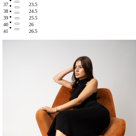
37
23.5
38
24.5
39
25.5
40
26
41
26.5