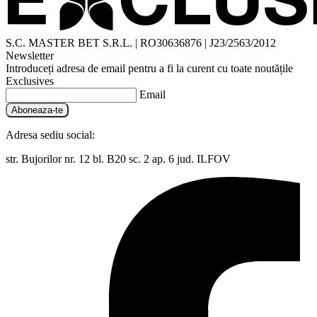
S.C. MASTER BET S.R.L. | RO30636876 | J23/2563/2012
Newsletter
Introduceți adresa de email pentru a fi la curent cu toate noutățile
Exclusives
Email
Aboneaza-te
Adresa sediu social:
str. Bujorilor nr. 12 bl. B20 sc. 2 ap. 6 jud. ILFOV