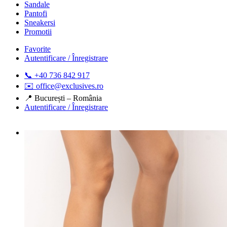
Sandale
Pantofi
Sneakersi
Promotii
Favorite
Autentificare / Înregistrare
📞 +40 736 842 917
✉️ office@exclusives.ro
📍 București – România
Autentificare / Înregistrare