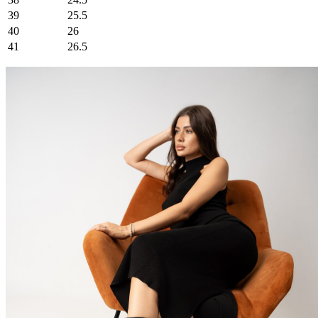
39
25.5
40
26
41
26.5