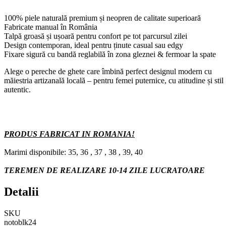
100% piele naturală premium și neopren de calitate superioară
Fabricate manual în România
Talpă groasă și ușoară pentru confort pe tot parcursul zilei
Design contemporan, ideal pentru ținute casual sau edgy
Fixare sigură cu bandă reglabilă în zona gleznei & fermoar la spate
Alege o pereche de ghete care îmbină perfect designul modern cu
măiestria artizanală locală – pentru femei puternice, cu atitudine și stil
autentic.
PRODUS FABRICAT IN ROMANIA!
Marimi disponibile: 35, 36 , 37 , 38 , 39, 40
TEREMEN DE REALIZARE 10-14 ZILE LUCRATOARE
Detalii
SKU
notoblk24