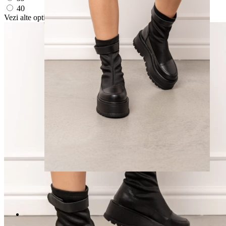
40
Vezi alte optiuni