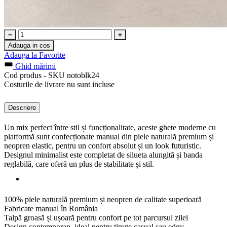
−
+
Adauga in cos
Adauga la Favorite
Ghid mărimi
Cod produs - SKU
notoblk24
Costurile de livrare nu sunt incluse
Descriere
Un mix perfect între stil și funcționalitate, aceste ghete moderne cu
platformă sunt confecționate manual din piele naturală premium și
neopren elastic, pentru un confort absolut și un look futuristic.
Designul minimalist este completat de silueta alungită și banda
reglabilă, care oferă un plus de stabilitate și stil.
100% piele naturală premium și neopren de calitate superioară
Fabricate manual în România
Talpă groasă și ușoară pentru confort pe tot parcursul zilei
Design contemporan, ideal pentru ținute casual sau edgy